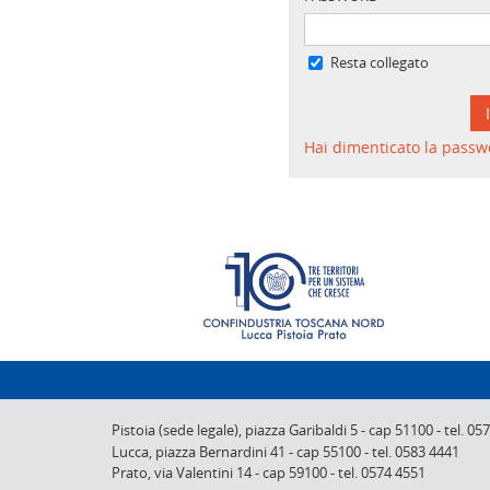
Resta collegato
Hai dimenticato la passw
Pistoia (sede legale),
piazza Garibaldi 5
-
cap 51100
-
tel. 05
Lucca,
piazza Bernardini 41
-
cap 55100
-
tel. 0583 4441
Prato,
via Valentini 14
-
cap 59100
-
tel. 0574 4551