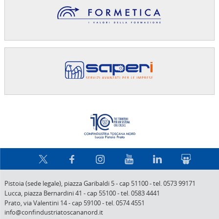
Confindus
Pistoia (sede legale),
piazza Garibaldi 5
-
cap 51100
-
tel. 0573 99171
Lucca,
piazza Bernardini 41
-
cap 55100
-
tel. 0583 4441
Prato,
via Valentini 14
-
cap 59100
-
tel. 0574 4551
info@confindustriatoscananord.it