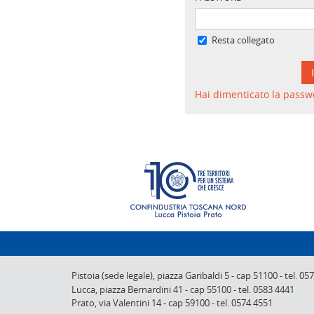
Resta collegato
Hai dimenticato la passw
Pistoia (sede legale),
piazza Garibaldi 5
-
cap 51100
-
tel. 05
Lucca,
piazza Bernardini 41
-
cap 55100
-
tel. 0583 4441
Prato,
via Valentini 14
-
cap 59100
-
tel. 0574 4551