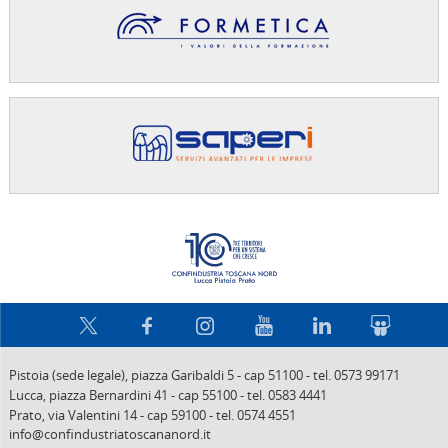
Confindus
Pistoia (sede legale),
piazza Garibaldi 5
-
cap 51100
-
tel. 0573 99171
Lucca,
piazza Bernardini 41
-
cap 55100
-
tel. 0583 4441
Prato,
via Valentini 14
-
cap 59100
-
tel. 0574 4551
info@confindustriatoscananord.it