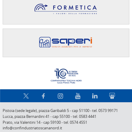
Confindus
Pistoia (sede legale),
piazza Garibaldi 5
-
cap 51100
-
tel. 0573 99171
Lucca,
piazza Bernardini 41
-
cap 55100
-
tel. 0583 4441
Prato,
via Valentini 14
-
cap 59100
-
tel. 0574 4551
info@confindustriatoscananord.it