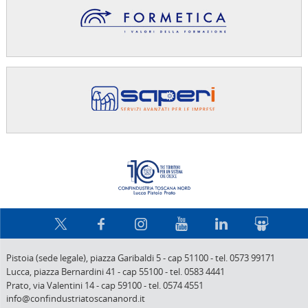
Confindus
Pistoia (sede legale),
piazza Garibaldi 5
-
cap 51100
-
tel. 0573 99171
Lucca,
piazza Bernardini 41
-
cap 55100
-
tel. 0583 4441
Prato,
via Valentini 14
-
cap 59100
-
tel. 0574 4551
info@confindustriatoscananord.it