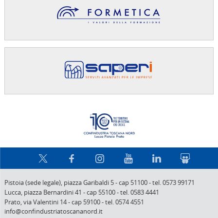
Confindus
Pistoia (sede legale),
piazza Garibaldi 5
-
cap 51100
-
tel. 0573 99171
Lucca,
piazza Bernardini 41
-
cap 55100
-
tel. 0583 4441
Prato,
via Valentini 14
-
cap 59100
-
tel. 0574 4551
info@confindustriatoscananord.it