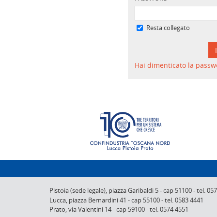
Resta collegato
Hai dimenticato la passw
Pistoia (sede legale),
piazza Garibaldi 5
-
cap 51100
-
tel. 05
Lucca,
piazza Bernardini 41
-
cap 55100
-
tel. 0583 4441
Prato,
via Valentini 14
-
cap 59100
-
tel. 0574 4551