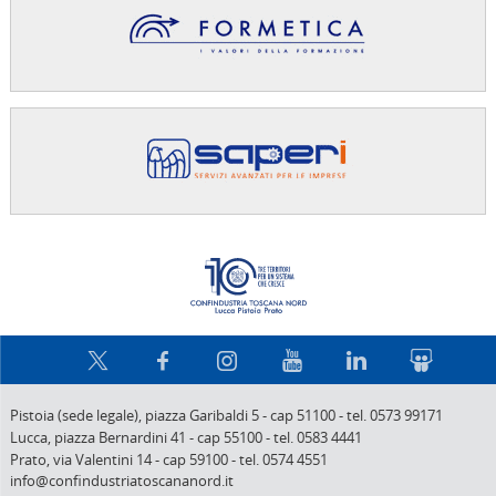
Confindus
Pistoia (sede legale),
piazza Garibaldi 5
-
cap 51100
-
tel. 0573 99171
Lucca,
piazza Bernardini 41
-
cap 55100
-
tel. 0583 4441
Prato,
via Valentini 14
-
cap 59100
-
tel. 0574 4551
info@confindustriatoscananord.it