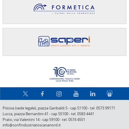
Confindus
Pistoia (sede legale),
piazza Garibaldi 5
-
cap 51100
-
tel. 0573 99171
Lucca,
piazza Bernardini 41
-
cap 55100
-
tel. 0583 4441
Prato,
via Valentini 14
-
cap 59100
-
tel. 0574 4551
info@confindustriatoscananord.it