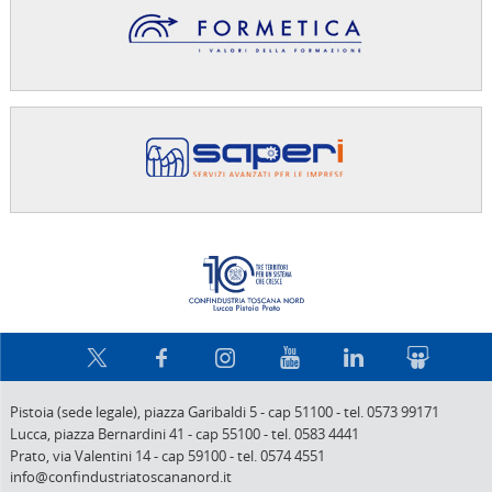
Confindus
Pistoia (sede legale),
piazza Garibaldi 5
-
cap 51100
-
tel. 0573 99171
Lucca,
piazza Bernardini 41
-
cap 55100
-
tel. 0583 4441
Prato,
via Valentini 14
-
cap 59100
-
tel. 0574 4551
info@confindustriatoscananord.it