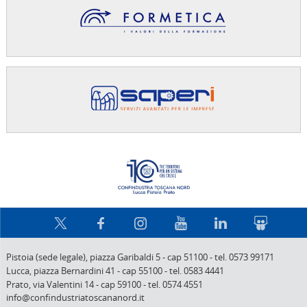
Confindus
Pistoia (sede legale),
piazza Garibaldi 5
-
cap 51100
-
tel. 0573 99171
Lucca,
piazza Bernardini 41
-
cap 55100
-
tel. 0583 4441
Prato,
via Valentini 14
-
cap 59100
-
tel. 0574 4551
info@confindustriatoscananord.it