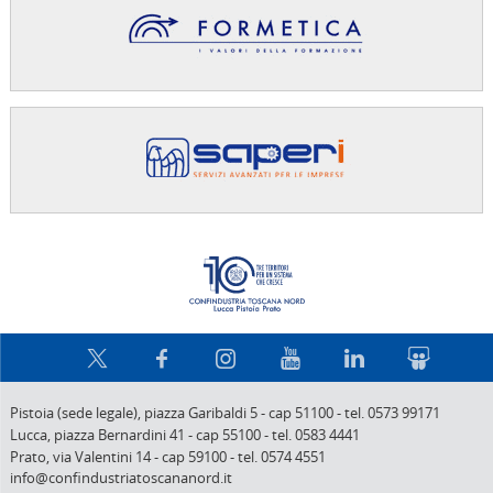
Confindus
Pistoia (sede legale),
piazza Garibaldi 5
-
cap 51100
-
tel. 0573 99171
Lucca,
piazza Bernardini 41
-
cap 55100
-
tel. 0583 4441
Prato,
via Valentini 14
-
cap 59100
-
tel. 0574 4551
info@confindustriatoscananord.it