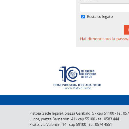
Resta collegato
Hai dimenticato la passw
Pistoia (sede legale),
piazza Garibaldi 5
-
cap 51100
-
tel. 05
Lucca,
piazza Bernardini 41
-
cap 55100
-
tel. 0583 4441
Prato,
via Valentini 14
-
cap 59100
-
tel. 0574 4551