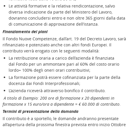
Le attività formative e la relativa rendicontazione, salvo
diversa indicazione da parte del Ministero del Lavoro,
dovranno concludersi entro e non oltre 365 giorni dalla data
di comunicazione di approvazione dell’istanza.
Finanziamento dei piani
Il Fondo Nuove Competenze, dall’art. 19 del Decreto Lavoro, sarà
rifinanziato e potenziato anche con altri fondi Europei. Il
contributo verrà erogato con le seguenti modalità:
La retribuzione oraria a carico dell’azienda è finanziata
dal Fondo per un ammontare pari al 60% del costo orario
lordo+ 100% degli oneri orari contribuitivi;
La formazione potrà essere cofinanziata per la parte della
docenza dai Fondi Interprofessionali;
L’azienda riceverà attraverso bonifico il contributo.
A titolo di Esempio: 200 ore di formazione x 20 dipendenti in
formazione x 15 euro/ora a dipendente = € 60.000 di contributo
.
Termini di presentazione della domanda
Il contributo è a sportello, le domande andranno presentate
all’apertura della prossima finestra prevista entro inizio Ottobre