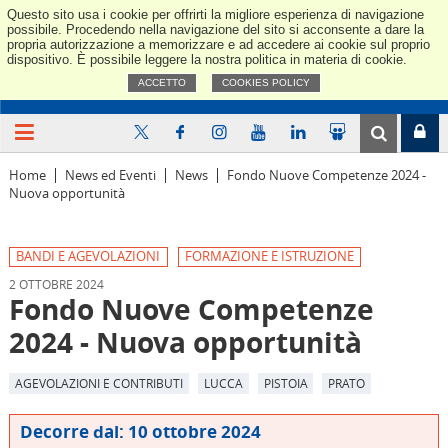
Questo sito usa i cookie per offrirti la migliore esperienza di navigazione
Confindus
possibile. Procedendo nella navigazione del sito si acconsente a dare la
propria autorizzazione a memorizzare e ad accedere ai cookie sul proprio
dispositivo. È possibile leggere la nostra politica in materia di cookie.
ACCETTO
COOKIES POLICY
Home
News ed Eventi
News
Fondo Nuove Competenze 2024 -
Nuova opportunità
BANDI E AGEVOLAZIONI
FORMAZIONE E ISTRUZIONE
2 OTTOBRE 2024
Fondo Nuove Competenze
2024 - Nuova opportunità
AGEVOLAZIONI E CONTRIBUTI
LUCCA
PISTOIA
PRATO
Decorre dal: 10 ottobre 2024