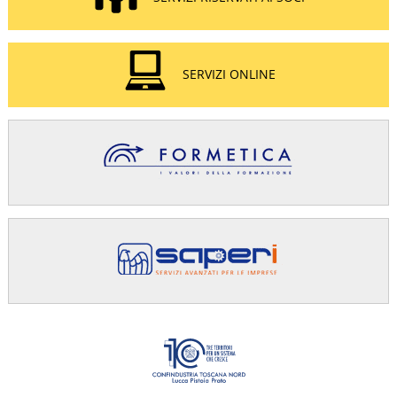
SERVIZI ONLINE
Confindus