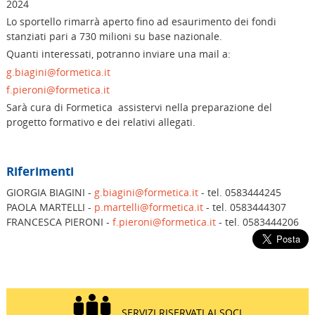
2024
Lo sportello rimarrà aperto fino ad esaurimento dei fondi
stanziati pari a 730 milioni su base nazionale.
Quanti interessati, potranno inviare una mail a:
g.biagini@formetica.it
f.pieroni@formetica.it
Sarà cura di Formetica assistervi nella preparazione del
progetto formativo e dei relativi allegati.
Riferimenti
GIORGIA BIAGINI -
g.biagini@formetica.it
- tel. 0583444245
PAOLA MARTELLI -
p.martelli@formetica.it
- tel. 0583444307
FRANCESCA PIERONI -
f.pieroni@formetica.it
- tel. 0583444206
SERVIZI RISERVATI AI SOCI