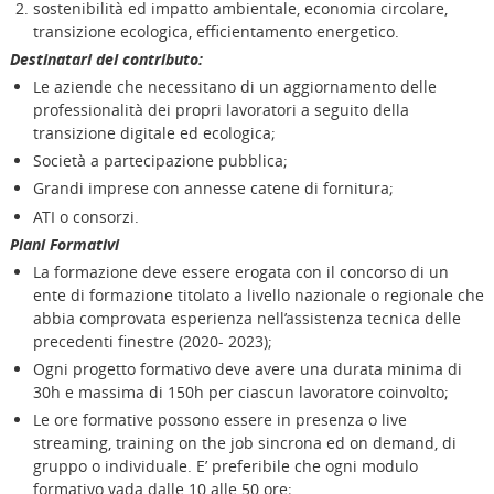
sostenibilità ed impatto ambientale, economia circolare,
transizione ecologica, efficientamento energetico.
Destinatari del contributo:
Le aziende che necessitano di un aggiornamento delle
professionalità dei propri lavoratori a seguito della
transizione digitale ed ecologica;
Società a partecipazione pubblica;
Grandi imprese con annesse catene di fornitura;
ATI o consorzi.
Piani Formativi
La formazione deve essere erogata con il concorso di un
ente di formazione titolato a livello nazionale o regionale che
abbia comprovata esperienza nell’assistenza tecnica delle
precedenti finestre (2020- 2023);
Ogni progetto formativo deve avere una durata minima di
30h e massima di 150h per ciascun lavoratore coinvolto;
Le ore formative possono essere in presenza o live
streaming, training on the job sincrona ed on demand, di
gruppo o individuale. E’ preferibile che ogni modulo
formativo vada dalle 10 alle 50 ore;