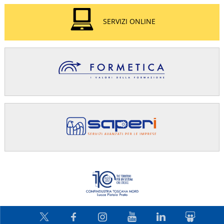
SERVIZI ONLINE
Confindus