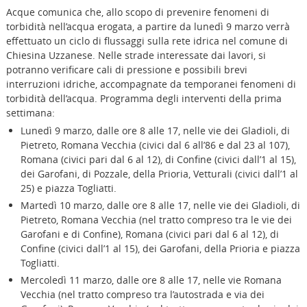
Acque comunica che, allo scopo di prevenire fenomeni di
torbidità nell’acqua erogata, a partire da lunedì 9 marzo verrà
effettuato un ciclo di flussaggi sulla rete idrica nel comune di
Chiesina Uzzanese. Nelle strade interessate dai lavori, si
potranno verificare cali di pressione e possibili brevi
interruzioni idriche, accompagnate da temporanei fenomeni di
torbidità dell’acqua. Programma degli interventi della prima
settimana:
Lunedì 9 marzo, dalle ore 8 alle 17, nelle vie dei Gladioli, di
Pietreto, Romana Vecchia (civici dal 6 all’86 e dal 23 al 107),
Romana (civici pari dal 6 al 12), di Confine (civici dall’1 al 15),
dei Garofani, di Pozzale, della Prioria, Vetturali (civici dall’1 al
25) e piazza Togliatti.
Martedì 10 marzo, dalle ore 8 alle 17, nelle vie dei Gladioli, di
Pietreto, Romana Vecchia (nel tratto compreso tra le vie dei
Garofani e di Confine), Romana (civici pari dal 6 al 12), di
Confine (civici dall’1 al 15), dei Garofani, della Prioria e piazza
Togliatti.
Mercoledì 11 marzo, dalle ore 8 alle 17, nelle vie Romana
Vecchia (nel tratto compreso tra l’autostrada e via dei