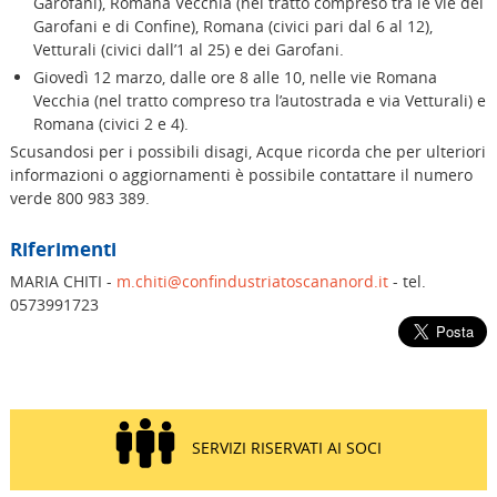
Garofani), Romana Vecchia (nel tratto compreso tra le vie dei
Garofani e di Confine), Romana (civici pari dal 6 al 12),
Vetturali (civici dall’1 al 25) e dei Garofani.
Giovedì 12 marzo, dalle ore 8 alle 10, nelle vie Romana
Vecchia (nel tratto compreso tra l’autostrada e via Vetturali) e
Romana (civici 2 e 4).
Scusandosi per i possibili disagi, Acque ricorda che per ulteriori
informazioni o aggiornamenti è possibile contattare il numero
verde 800 983 389.
Riferimenti
MARIA CHITI -
m.chiti@confindustriatoscananord.it
- tel.
0573991723
SERVIZI RISERVATI AI SOCI