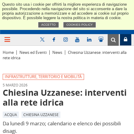
Questo sito usa i cookie per offrirti la migliore esperienza di navigazione
Confindus
possibile. Procedendo nella navigazione del sito si acconsente a dare la
propria autorizzazione a memorizzare e ad accedere ai cookie sul proprio
dispositivo. È possibile leggere la nostra politica in materia di cookie.
ACCETTO
COOKIES POLICY
Home
News ed Eventi
News
Chiesina Uzzanese: interventi alla
rete idrica
INFRASTRUTTURE, TERRITORIO E MOBILITÀ
5 MARZO 2026
Chiesina Uzzanese: interventi
alla rete idrica
ACQUA
CHIESINA UZZANESE
Da lunedì 9 marzo; calendario e elenco dei possibili
disagi.