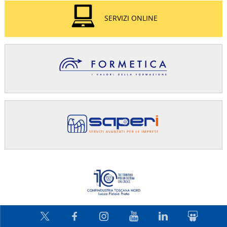
SERVIZI ONLINE
Confindus