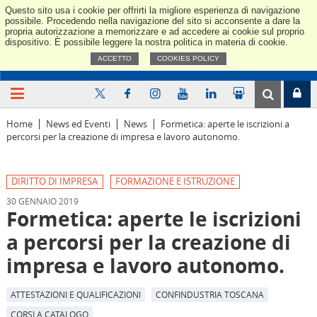
Questo sito usa i cookie per offrirti la migliore esperienza di navigazione
Confindus
possibile. Procedendo nella navigazione del sito si acconsente a dare la
propria autorizzazione a memorizzare e ad accedere ai cookie sul proprio
dispositivo. È possibile leggere la nostra politica in materia di cookie.
ACCETTO
COOKIES POLICY
Home
News ed Eventi
News
Formetica: aperte le iscrizioni a
percorsi per la creazione di impresa e lavoro autonomo.
DIRITTO DI IMPRESA
FORMAZIONE E ISTRUZIONE
30 GENNAIO 2019
Formetica: aperte le iscrizioni
a percorsi per la creazione di
impresa e lavoro autonomo.
ATTESTAZIONI E QUALIFICAZIONI
CONFINDUSTRIA TOSCANA
CORSI A CATALOGO