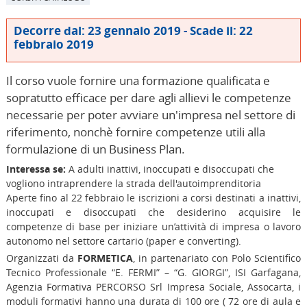
Decorre dal: 23 gennaio 2019 - Scade il: 22
febbraio 2019
Il corso vuole fornire una formazione qualificata e
sopratutto efficace per dare agli allievi le competenze
necessarie per poter avviare un'impresa nel settore di
riferimento, nonchè fornire competenze utili alla
formulazione di un Business Plan.
Interessa se:
A adulti inattivi, inoccupati e disoccupati che
vogliono intraprendere la strada dell'autoimprenditoria
Aperte fino al 22 febbraio le iscrizioni a corsi destinati a inattivi,
inoccupati e disoccupati che desiderino acquisire le
competenze di base per iniziare un’attività di impresa o lavoro
autonomo nel settore cartario (paper e converting).
Organizzati da
FORMETICA
, in partenariato con Polo Scientifico
Tecnico Professionale “E. FERMI” – “G. GIORGI”, ISI Garfagana,
Agenzia Formativa PERCORSO Srl Impresa Sociale, Assocarta, i
moduli formativi hanno una durata di 100 ore ( 72 ore di aula e