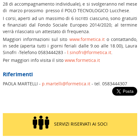
28 di accompagnamento individuale), e si svolgeranno nel mese
di marzo prossimo presso il POLO TECNOLOGICO Lucchese.
I corsi, aperti ad un massimo di 6 iscritti ciascuno, sono gratuiti
e finanziati dal Fondo Sociale Europeo 2014/2020; al termine
verrà rilasciato un attestato di frequenza.
Maggiori informazioni sul sito
www.formetica.it
o contattando,
in sede (aperta tutti i giorni feriali dalle 9.oo alle 18.00), Laura
Sinofri -Telefono 0583444283 -
l.sinofri@formetica.it
.
Per maggiori info visita il sito
www.formetica.it
Riferimenti
PAOLA MARTELLI -
p.martelli@formetica.it
- tel. 0583444307
SERVIZI RISERVATI AI SOCI