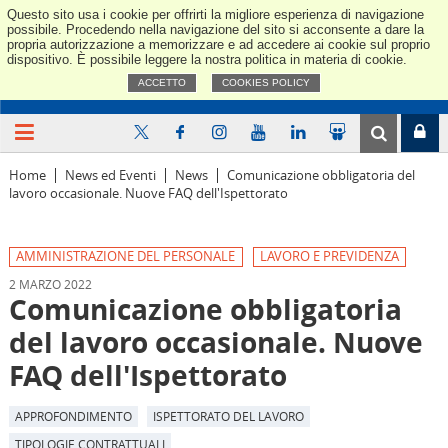
Questo sito usa i cookie per offrirti la migliore esperienza di navigazione
Confindus
possibile. Procedendo nella navigazione del sito si acconsente a dare la
propria autorizzazione a memorizzare e ad accedere ai cookie sul proprio
dispositivo. È possibile leggere la nostra politica in materia di cookie.
ACCETTO
COOKIES POLICY
Home
News ed Eventi
News
Comunicazione obbligatoria del
lavoro occasionale. Nuove FAQ dell'Ispettorato
AMMINISTRAZIONE DEL PERSONALE
LAVORO E PREVIDENZA
2 MARZO 2022
Comunicazione obbligatoria
del lavoro occasionale. Nuove
FAQ dell'Ispettorato
APPROFONDIMENTO
ISPETTORATO DEL LAVORO
TIPOLOGIE CONTRATTUALI