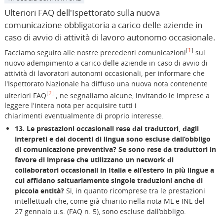
Ulteriori FAQ dell'Ispettorato sulla nuova
comunicazione obbligatoria a carico delle aziende in
caso di avvio di attività di lavoro autonomo occasionale.
1
Facciamo seguito alle nostre precedenti comunicazioni
sul
nuovo adempimento a carico delle aziende in caso di avvio di
attività di lavoratori autonomi occasionali, per informare che
l'Ispettorato Nazionale ha diffuso una nuova nota contenente
2
ulteriori FAQ
; ne segnaliamo alcune, invitando le imprese a
leggere l'intera nota per acquisire tutti i
chiarimenti eventualmente di proprio interesse.
13.
Le prestazioni occasionali rese dai traduttori, dagli
interpreti e dai docenti di lingua sono escluse dall’obbligo
di comunicazione preventiva? Se sono rese da traduttori in
favore di imprese che utilizzano un network di
collaboratori occasionali in Italia e all’estero in più lingue a
cui affidano saltuariamente singole traduzioni anche di
piccola entità?
Si, in quanto ricomprese tra le prestazioni
intellettuali che, come già chiarito nella nota ML e INL del
27 gennaio u.s. (FAQ n. 5), sono escluse dall’obbligo.