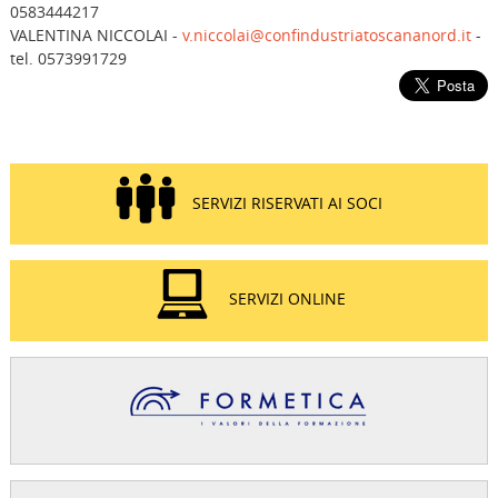
0583444217
VALENTINA NICCOLAI -
v.niccolai@confindustriatoscananord.it
-
tel. 0573991729
SERVIZI RISERVATI AI SOCI
SERVIZI ONLINE