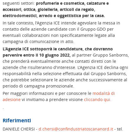
seguenti settori:
profumeria e cosmetica, calzature e
accessori, ottica, gioielleria, articoli da regalo,
elettrodomestici, arredo e oggettistica per la casa.
In tale contesto, l'Agenzia ICE intende agevolare la messa in
contatto delle aziende candidate con il Gruppo GDO per
eventuali collaborazioni non speciﬁcatamente legate alla
campagna di comunicazione in atto.
L’Agenzia ICE sottoporrà le candidature, che dovranno
pervenire entro il 10 giugno 2022,
al partner Gruppo Sanborns,
che prenderà eventualmente anche contatti diretti con le
aziende che risulteranno d'interesse. L'Agenzia ICE declina ogni
responsabilità nella selezione eﬀettuata dal Gruppo Sanborns,
che potrebbe selezionare le aziende anche successivamente al
periodo di campagna promozionale.
Per maggiori informazioni e per conoscere le
modalità di
adesione
vi invitiamo a prendere visione
cliccando qui.
.
Riferimenti
DANIELE CHERSI -
d.chersi@confindustriatoscananord.it
- tel.