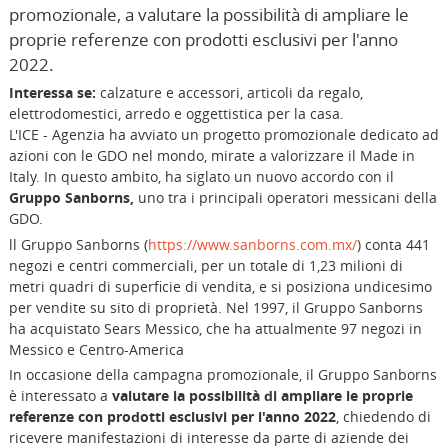
promozionale, a valutare la possibilità di ampliare le
proprie referenze con prodotti esclusivi per l'anno
2022.
Interessa se:
calzature e accessori, articoli da regalo,
elettrodomestici, arredo e oggettistica per la casa.
L'ICE - Agenzia ha avviato un progetto promozionale dedicato ad
azioni con le GDO nel mondo, mirate a valorizzare il Made in
Italy. In questo ambito, ha siglato un nuovo accordo con il
Gruppo Sanborns,
uno tra i principali operatori messicani della
GDO.
ll Gruppo Sanborns (
https://www.sanborns.com.mx/
) conta 441
negozi e centri commerciali, per un totale di 1,23 milioni di
metri quadri di superﬁcie di vendita, e si posiziona undicesimo
per vendite su sito di proprietà. Nel 1997, il Gruppo Sanborns
ha acquistato Sears Messico, che ha attualmente 97 negozi in
Messico e Centro-America
In occasione della campagna promozionale, il Gruppo Sanborns
è interessato a
valutare la possibilità di ampliare le proprie
referenze con prodotti esclusivi per l'anno 2022
, chiedendo di
ricevere manifestazioni di interesse da parte di aziende dei