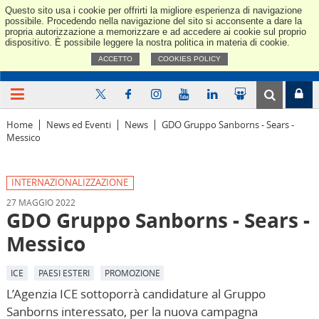
Questo sito usa i cookie per offrirti la migliore esperienza di navigazione
Confindus
possibile. Procedendo nella navigazione del sito si acconsente a dare la
propria autorizzazione a memorizzare e ad accedere ai cookie sul proprio
dispositivo. È possibile leggere la nostra politica in materia di cookie.
ACCETTO
COOKIES POLICY
Home
News ed Eventi
News
GDO Gruppo Sanborns - Sears -
Messico
INTERNAZIONALIZZAZIONE
27 MAGGIO 2022
GDO Gruppo Sanborns - Sears -
Messico
ICE
PAESI ESTERI
PROMOZIONE
L’Agenzia ICE sottoporrà candidature al Gruppo
Sanborns interessato, per la nuova campagna