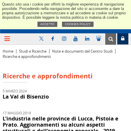
Questo sito usa i cookie per offrirti la migliore esperienza di navigazione
Confindus
possibile. Procedendo nella navigazione del sito si acconsente a dare la
propria autorizzazione a memorizzare e ad accedere ai cookie sul proprio
dispositivo. È possibile leggere la nostra politica in materia di cookie.
ACCETTO
COOKIES POLICY
Home
Studi e Ricerche
Note e documenti del Centro Studi
Ricerche e approfondimenti
Ricerche e approfondimenti
5 MARZO 2024
La Val di Bisenzio
17 MAGGIO 2019
L’industria nelle province di Lucca, Pistoia e
Prato. Aggiornamenti su alcuni aspetti
strutturali e dell’economia generale - 2019