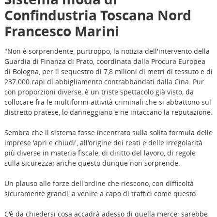
Confindustria Toscana Nord
Francesco Marini
"Non è sorprendente, purtroppo, la notizia dell'intervento della
Guardia di Finanza di Prato, coordinata dalla Procura Europea
di Bologna, per il sequestro di 7,8 milioni di metri di tessuto e di
237.000 capi di abbigliamento contrabbandati dalla Cina. Pur
con proporzioni diverse, è un triste spettacolo già visto, da
collocare fra le multiformi attività criminali che si abbattono sul
distretto pratese, lo danneggiano e ne intaccano la reputazione.
Sembra che il sistema fosse incentrato sulla solita formula delle
imprese 'apri e chiudi', all'origine dei reati e delle irregolarità
più diverse in materia fiscale, di diritto del lavoro, di regole
sulla sicurezza: anche questo dunque non sorprende.
Un plauso alle forze dell'ordine che riescono, con difficoltà
sicuramente grandi, a venire a capo di traffici come questo.
C'è da chiedersi cosa accadrà adesso di quella merce; sarebbe