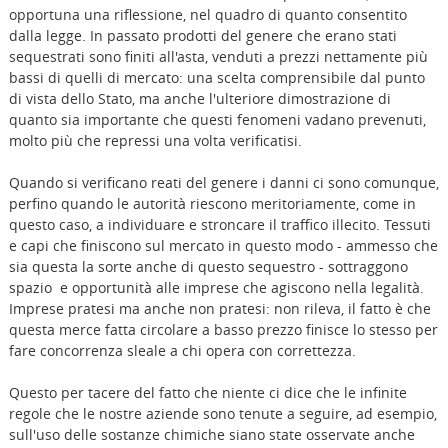
opportuna una riflessione, nel quadro di quanto consentito
dalla legge. In passato prodotti del genere che erano stati
sequestrati sono finiti all'asta, venduti a prezzi nettamente più
bassi di quelli di mercato: una scelta comprensibile dal punto
di vista dello Stato, ma anche l'ulteriore dimostrazione di
quanto sia importante che questi fenomeni vadano prevenuti,
molto più che repressi una volta verificatisi.
Quando si verificano reati del genere i danni ci sono comunque,
perfino quando le autorità riescono meritoriamente, come in
questo caso, a individuare e stroncare il traffico illecito. Tessuti
e capi che finiscono sul mercato in questo modo - ammesso che
sia questa la sorte anche di questo sequestro - sottraggono
spazio e opportunità alle imprese che agiscono nella legalità.
Imprese pratesi ma anche non pratesi: non rileva, il fatto è che
questa merce fatta circolare a basso prezzo finisce lo stesso per
fare concorrenza sleale a chi opera con correttezza.
Questo per tacere del fatto che niente ci dice che le infinite
regole che le nostre aziende sono tenute a seguire, ad esempio,
sull'uso delle sostanze chimiche siano state osservate anche