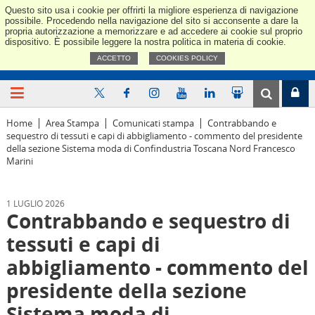
Questo sito usa i cookie per offrirti la migliore esperienza di navigazione
Confindus
possibile. Procedendo nella navigazione del sito si acconsente a dare la
propria autorizzazione a memorizzare e ad accedere ai cookie sul proprio
dispositivo. È possibile leggere la nostra politica in materia di cookie.
ACCETTO
COOKIES POLICY
Home
Area Stampa
Comunicati stampa
Contrabbando e
sequestro di tessuti e capi di abbigliamento - commento del presidente
della sezione Sistema moda di Confindustria Toscana Nord Francesco
Marini
1 LUGLIO 2026
Contrabbando e sequestro di
tessuti e capi di
abbigliamento - commento del
presidente della sezione
Sistema moda di