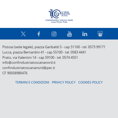
Confindus
Pistoia (sede legale),
piazza Garibaldi 5
-
cap 51100
-
tel. 0573 99171
Lucca,
piazza Bernardini 41
-
cap 55100
-
tel. 0583 4441
Prato,
via Valentini 14
-
cap 59100
-
tel. 0574 4551
info@confindustriatoscananord.it
confindustriatoscananord@pec.it
CF 90058980476
TERMINI E CONDIZIONI
PRIVACY POLICY
COOKIES POLICY