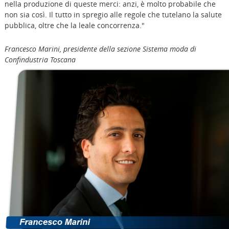
nella produzione di queste merci: anzi, è molto probabile che
non sia così. Il tutto in spregio alle regole che tutelano la salute
pubblica, oltre che la leale concorrenza."
Francesco Marini, presidente della sezione Sistema moda di
Confindustria Toscana