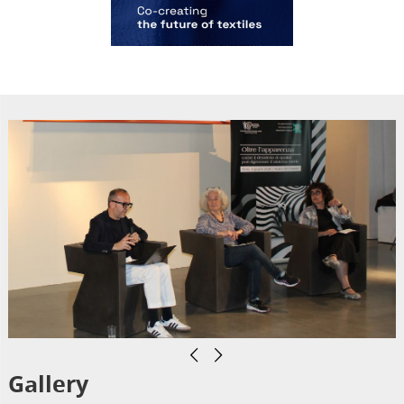
Previous
Next
Gallery