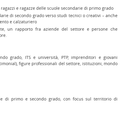
i ragazzi e ragazze delle scuole secondarie di primo grado
darie di secondo grado verso studi tecnici o creativi – anche
mento e calzaturiero
poste, un rapporto fra aziende del settore e persone che
ore.
ondo grado, ITS e università, PTP, imprenditori e giovani
imonial), figure professionali del settore, istituzioni, mondo
ie di primo e secondo grado, con focus sul territorio di