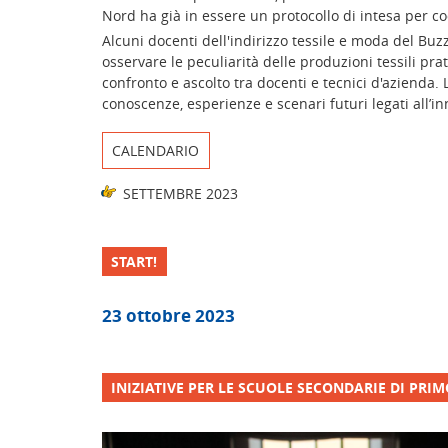
Nord ha già in essere un protocollo di intesa per c
Alcuni docenti dell'indirizzo tessile e moda del Buz
osservare le peculiarità delle produzioni tessili pra
confronto e ascolto tra docenti e tecnici d'azienda.
conoscenze, esperienze e scenari futuri legati all’i
CALENDARIO
SETTEMBRE 2023
START!
23 ottobre 2023
INIZIATIVE PER LE SCUOLE SECONDARIE DI PRI