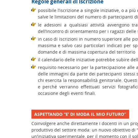
Regole generali di iscrizione
possibile l’iscrizione a singole iniziative, o a pi
salve le limitazioni del numero di partecipanti di 
le adesioni a qualsiasi attività avvengono tram
dell’incontro di orientamento per i ragazzi delle
in caso di iscrizioni in numero superiore alle poss
massima e salvo casi particolari indicati per spec
domande e di massima copertura del territorio
il calendario delle iniziative potrebbe subire de
requisito necessario per la partecipazione alle atti
delle immagini da parte dei partecipanti stessi
chi esercita la responsabilità genitoriale. Quest
e perché verranno effettuati servizi fotografi
occasione degli eventi finali.
ASPETTANDO “E’ DI MODA IL MIO FUTURO”
Coinvolgere anche direttamente i docenti in un pr
produttivo del settore moda: un nuovo obiettivo di “
un’iniziativa sperimentale, per il momento con il sol