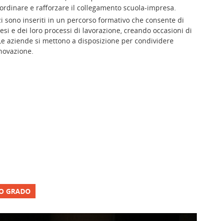
oordinare e rafforzare il collegamento scuola-impresa.
zi sono inseriti in un percorso formativo che consente di
tesi e dei loro processi di lavorazione, creando occasioni di
 Le aziende si mettono a disposizione per condividere
nnovazione.
MO GRADO