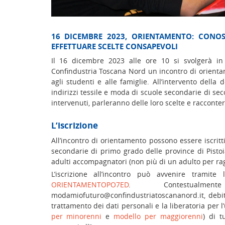
16 DICEMBRE 2023, ORIENTAMENTO: CONOSC
EFFETTUARE SCELTE CONSAPEVOLI
Il 16 dicembre 2023 alle ore 10 si svolgerà in
Confindustria Toscana Nord un incontro di orientam
agli studenti e alle famiglie. All’intervento della
indirizzi tessile e moda di scuole secondarie di sec
intervenuti, parleranno delle loro scelte e racconte
L’iscrizione
All’incontro di orientamento possono essere iscritti
secondarie di primo grado delle province di Pisto
adulti accompagnatori (non più di un adulto per ra
L’iscrizione all’incontro può avvenire tramite 
ORIENTAMENTOPO7ED
. Contestualm
modamiofuturo@confindustriatoscananord.it, debit
trattamento dei dati personali e la liberatoria per l’
per minorenni
e
modello per maggiorenni
) di t