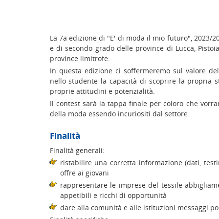
La 7a edizione di "E' di moda il mio futuro", 2023/20
e di secondo grado delle province di Lucca, Pistoia
province limitrofe.
In questa edizione ci soffermeremo sul valore de
nello studente la capacità di scoprire la propria 
proprie attitudini e potenzialità.
Il contest sarà la tappa finale per coloro che vor
della moda essendo incuriositi dal settore.
Finalità
Finalità generali:
ristabilire una corretta informazione (dati, tes
offre ai giovani
rappresentare le imprese del tessile-abbigliamen
appetibili e ricchi di opportunità
dare alla comunità e alle istituzioni messaggi posi