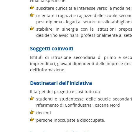
Finalità specifiche:
suscitare curiosità e interesse verso la moda ne
orientare i ragazzi e ragazze delle scuole secon
post diploma - legati al settore tessile-abbiglia
stabilire, in sinergia con le istituzioni pre
desiderino avvicinarsi professionalmente al sett
Soggetti coinvolti
Istituti di istruzione secondaria di primo e sec
imprenditori, giovani dipendenti delle imprese (test
dell’informazione.
Destinatari dell'iniziativa
Il target del progetto è costituito da:
studenti e studentesse delle scuole secondar
riferimento di Confindustria Toscana Nord
docenti
persone inoccupate e disoccupate.