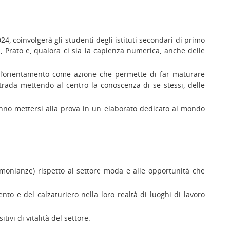
24, coinvolgerà gli studenti degli istituti secondari di primo
, Prato e, qualora ci sia la capienza numerica, anche delle
ll’orientamento come azione che permette di far maturare
strada mettendo al centro la conoscenza di se stessi, delle
ranno mettersi alla prova in un elaborato dedicato al mondo
timonianze) rispetto al settore moda e alle opportunità che
to e del calzaturiero nella loro realtà di luoghi di lavoro
tivi di vitalità del settore.