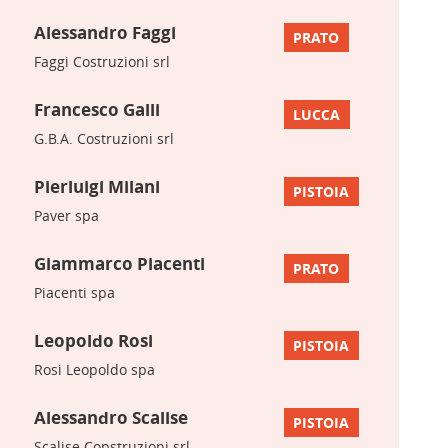
Alessandro Faggi
PRATO
Faggi Costruzioni srl
Francesco Galli
LUCCA
G.B.A. Costruzioni srl
Pierluigi Milani
PISTOIA
Paver spa
Giammarco Piacenti
PRATO
Piacenti spa
Leopoldo Rosi
PISTOIA
Rosi Leopoldo spa
Alessandro Scalise
PISTOIA
Scalise Copstruzioni srl