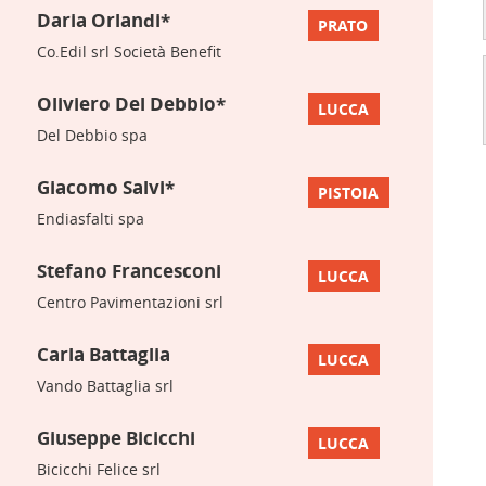
Daria Orlandi*
PRATO
Co.Edil srl Società Benefit
Oliviero Del Debbio*
LUCCA
Del Debbio spa
Giacomo Salvi*
PISTOIA
Endiasfalti spa
Stefano Francesconi
LUCCA
Centro Pavimentazioni srl
Carla Battaglia
LUCCA
Vando Battaglia srl
Giuseppe Bicicchi
LUCCA
Bicicchi Felice srl