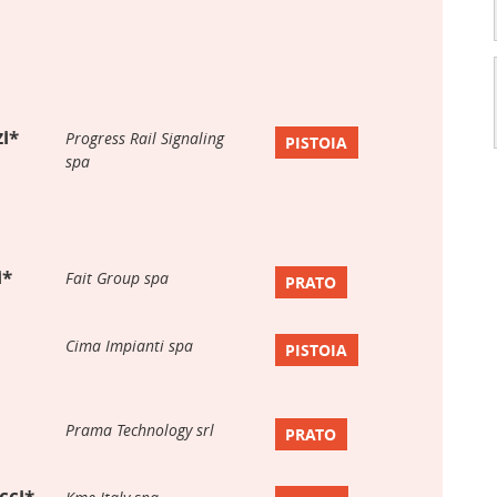
i*
Progress Rail Signaling
PISTOIA
spa
i*
Fait Group spa
PRATO
Cima Impianti spa
PISTOIA
Prama Technology srl
PRATO
cci*