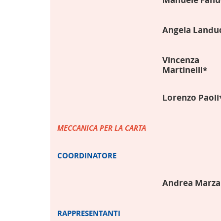
Angela Landuc
Vincenza
Martinelli*
Lorenzo Paoli
MECCANICA PER LA CARTA
COORDINATORE
Andrea Marza
RAPPRESENTANTI