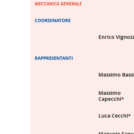
MECCANICA GENERALE
COORDINATORE
Enrico Vignozz
RAPPRESENTANTI
Massimo Bass
Massimo
Capecchi*
Luca Cecchi*
Manuele Fanu