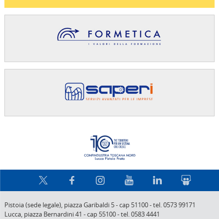
Confindus
Pistoia (sede legale),
piazza Garibaldi 5
-
cap 51100
-
tel. 0573 99171
Lucca,
piazza Bernardini 41
-
cap 55100
-
tel. 0583 4441