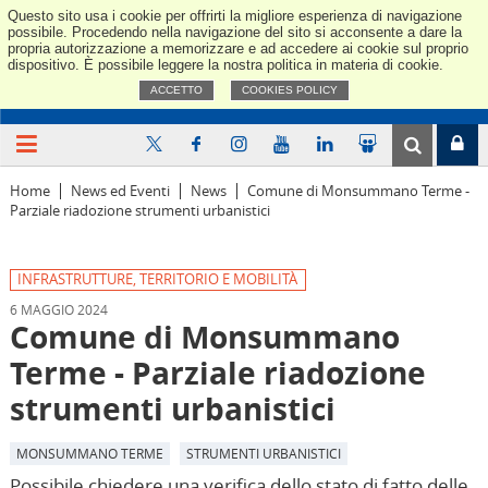
Questo sito usa i cookie per offrirti la migliore esperienza di navigazione
Confindus
possibile. Procedendo nella navigazione del sito si acconsente a dare la
propria autorizzazione a memorizzare e ad accedere ai cookie sul proprio
dispositivo. È possibile leggere la nostra politica in materia di cookie.
ACCETTO
COOKIES POLICY
Home
News ed Eventi
News
Comune di Monsummano Terme -
Parziale riadozione strumenti urbanistici
INFRASTRUTTURE, TERRITORIO E MOBILITÀ
6 MAGGIO 2024
Comune di Monsummano
Terme - Parziale riadozione
strumenti urbanistici
MONSUMMANO TERME
STRUMENTI URBANISTICI
Possibile chiedere una verifica dello stato di fatto delle