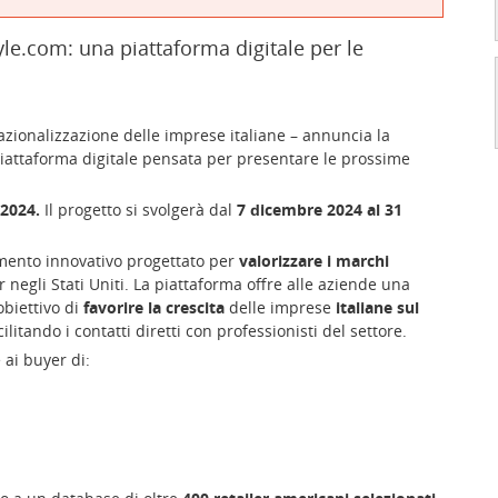
yle.com: una piattaforma digitale per le
azionalizzazione delle imprese italiane – annuncia la
piattaforma digitale pensata per presentare le prossime
 2024.
Il progetto si svolgerà dal
7 dicembre 2024 al 31
umento innovativo progettato per
valorizzare i marchi
negli Stati Uniti. La piattaforma offre alle aziende una
obiettivo di
favorire la crescita
delle imprese
italiane sul
cilitando i contatti diretti con professionisti del settore.
ai buyer di: