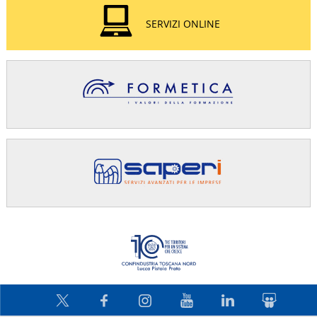
SERVIZI ONLINE
Confindus