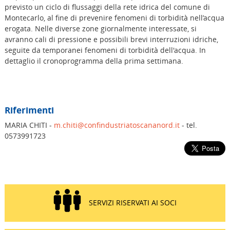
previsto un ciclo di flussaggi della rete idrica del comune di
Montecarlo, al fine di prevenire fenomeni di torbidità nell’acqua
erogata. Nelle diverse zone giornalmente interessate, si
avranno cali di pressione e possibili brevi interruzioni idriche,
seguite da temporanei fenomeni di torbidità dell'acqua. In
dettaglio il cronoprogramma della prima settimana.
Riferimenti
MARIA CHITI -
m.chiti@confindustriatoscananord.it
- tel.
0573991723
SERVIZI RISERVATI AI SOCI