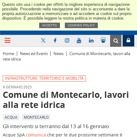
Questo sito usa i cookie per offrirti la migliore esperienza di navigazione
Confindus
possibile. Procedendo nella navigazione del sito si acconsente a dare la
propria autorizzazione a memorizzare e ad accedere ai cookie sul proprio
dispositivo. È possibile leggere la nostra politica in materia di cookie.
ACCETTO
COOKIES POLICY
Home
News ed Eventi
News
Comune di Montecarlo, lavori alla
rete idrica
INFRASTRUTTURE, TERRITORIO E MOBILITÀ
9 GENNAIO 2025
Comune di Montecarlo, lavori
alla rete idrica
ACQUA
MONTECARLO
Gli interventi si terranno dal 13 al 16 gennaio
Acque SpA
comunica
che per le due prossime settimane è