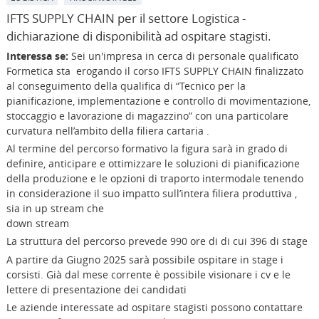
IFTS SUPPLY CHAIN per il settore Logistica -
dichiarazione di disponibilità ad ospitare stagisti.
Interessa se:
Sei un'impresa in cerca di personale qualificato
Formetica sta erogando il corso IFTS SUPPLY CHAIN finalizzato
al conseguimento della qualifica di “Tecnico per la
pianificazione, implementazione e controllo di movimentazione,
stoccaggio e lavorazione di magazzino” con una particolare
curvatura nell’ambito della filiera cartaria .
Al termine del percorso formativo la figura sarà in grado di
definire, anticipare e ottimizzare le soluzioni di pianificazione
della produzione e le opzioni di traporto intermodale tenendo
in considerazione il suo impatto sull’intera filiera produttiva ,
sia in up stream che
down stream
La struttura del percorso prevede 990 ore di di cui 396 di stage
A partire da Giugno 2025 sarà possibile ospitare in stage i
corsisti. Già dal mese corrente è possibile visionare i cv e le
lettere di presentazione dei candidati
Le aziende interessate ad ospitare stagisti possono contattare