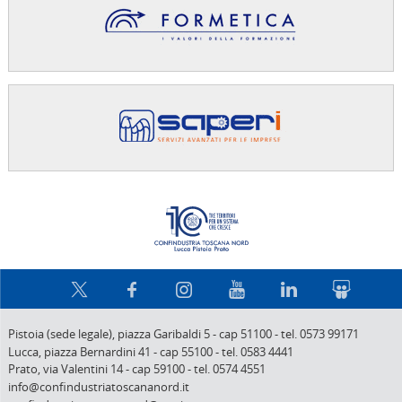
Confindus
Pistoia (sede legale),
piazza Garibaldi 5
-
cap 51100
-
tel. 0573 99171
Lucca,
piazza Bernardini 41
-
cap 55100
-
tel. 0583 4441
Prato,
via Valentini 14
-
cap 59100
-
tel. 0574 4551
info@confindustriatoscananord.it