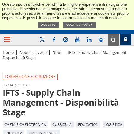
Questo sito usa i cookie per offrirti la migliore esperienza di navigazione
Confindus
possibile. Procedendo nella navigazione del sito si acconsente a dare la
propria autorizzazione a memorizzare e ad accedere ai cookie sul proprio
dispositivo. È possibile leggere la nostra politica in materia di cookie.
ACCETTO
COOKIES POLICY
Home
News ed Eventi
News
IFTS - Supply Chain Management -
Disponibilità Stage
FORMAZIONE E ISTRUZIONE
26 MARZO 2025
IFTS - Supply Chain
Management - Disponibilità
Stage
CARTA E CARTOTECNICA
CURRICULA
EDUCATION
LOGISTICA
LOGISTICA
TIROCINI/STAGES