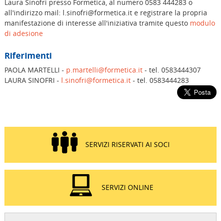
Laura Sinofri presso Formetica, al numero 0583 444283 o
all'indirizzo mail: l.sinofri@formetica.it e registrare la propria
manifestazione di interesse all'iniziativa tramite questo
modulo
di adesione
Riferimenti
PAOLA MARTELLI -
p.martelli@formetica.it
- tel. 0583444307
LAURA SINOFRI -
l.sinofri@formetica.it
- tel. 0583444283
SERVIZI RISERVATI AI SOCI
SERVIZI ONLINE