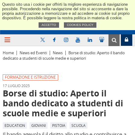
Questo sito usa i cookie per offrirti la migliore esperienza di navigazione
Confindus
possibile. Procedendo nella navigazione del sito si acconsente a dare la
propria autorizzazione a memorizzare e ad accedere ai cookie sul proprio
dispositivo. È possibile leggere la nostra politica in materia di cookie.
ACCETTO
COOKIES POLICY
Home
News ed Eventi
News
Borse di studio: Aperto il bando
dedicato a studenti di scuole medie e superiori
FORMAZIONE E ISTRUZIONE
17 LUGLIO 2025
Borse di studio: Aperto il
bando dedicato a studenti di
scuole medie e superiori
EDUCATION
GIOVANI
PISTOIA
SCUOLA
Il bando agevola il il diritto allo studio e contribuisce a