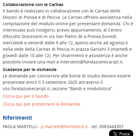
Collaborazione con le Caritas
Il bando è realizzato in collaborazione con le Caritas delle
Diocesi di Pistoia e di Pescia. Le Caritas offrono assistenza nella
compilazione del modulo online per presentare domanda. Chi è
interessato può rivolgersi, previo appuntamento, al Centro
d’Ascolto Diocesano in via San Pietro 36 a Pistoia (lunedì,
mercoledì e venerdì dalle 9 alle 12, aperto anche ad agosto) e
nella sede della Caritas di Pescia in piazza Garzoni 3 (martedì e
giovedì dalle 10 alle 12). Per chiarimenti e assistenza è anche
possibile inviare una mail a interventi@fondazionecaript.it.
Scadenza per le domande
Le domande per concorrere alle borse di studio devono essere
presentate entro il 3 settembre 2025 attraverso il
sito fondazionecaript.it, sezione “Bandi e modulistica”.
Clicca qui per il bando
Clicca qui per presentare la domanda.
Riferimenti
PAOLA MARTELLI -
p.martelli@formetica.it
- tel. 0583444307