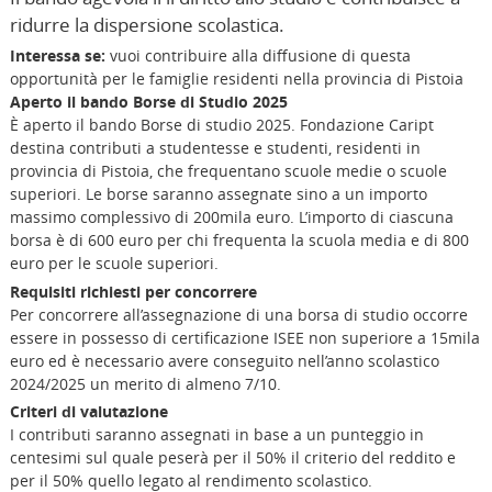
ridurre la dispersione scolastica.
Interessa se:
vuoi contribuire alla diffusione di questa
opportunità per le famiglie residenti nella provincia di Pistoia
Aperto il bando Borse di Studio 2025
È aperto il bando Borse di studio 2025. Fondazione Caript
destina contributi a studentesse e studenti, residenti in
provincia di Pistoia, che frequentano scuole medie o scuole
superiori. Le borse saranno assegnate sino a un importo
massimo complessivo di 200mila euro. L’importo di ciascuna
borsa è di 600 euro per chi frequenta la scuola media e di 800
euro per le scuole superiori.
Requisiti richiesti per concorrere
Per concorrere all’assegnazione di una borsa di studio occorre
essere in possesso di certificazione ISEE non superiore a 15mila
euro ed è necessario avere conseguito nell’anno scolastico
2024/2025 un merito di almeno 7/10.
Criteri di valutazione
I contributi saranno assegnati in base a un punteggio in
centesimi sul quale peserà per il 50% il criterio del reddito e
per il 50% quello legato al rendimento scolastico.