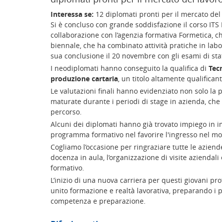
Interessa se:
12 diplomati pronti per il mercato del
Si è concluso con grande soddisfazione il corso ITS
collaborazione con l’agenzia formativa Formetica, che
biennale, che ha combinato attività pratiche in labor
sua conclusione il 20 novembre con gli esami di stato
I neodiplomati hanno conseguito la qualifica di
Tecn
produzione cartaria
, un titolo altamente qualifica
Le valutazioni finali hanno evidenziato non solo la
maturate durante i periodi di stage in azienda, che 
percorso.
Alcuni dei diplomati hanno già trovato impiego in im
programma formativo nel favorire l'ingresso nel mo
Cogliamo l’occasione per ringraziare tutte le aziend
docenza in aula, l’organizzazione di visite aziendali e
formativo.
L’inizio di una nuova carriera per questi giovani p
unito formazione e realtà lavorativa, preparando i pa
competenza e preparazione.