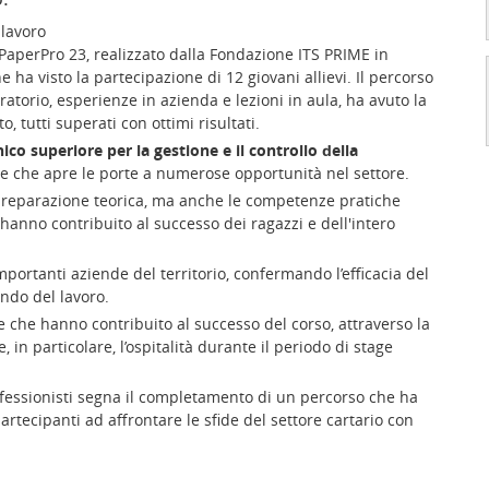
 lavoro
 PaperPro 23, realizzato dalla Fondazione ITS PRIME in
 ha visto la partecipazione di 12 giovani allievi. Il percorso
atorio, esperienze in azienda e lezioni in aula, ha avuto la
, tutti superati con ottimi risultati.
ico superiore per la gestione e il controllo della
nte che apre le porte a numerose opportunità nel settore.
 preparazione teorica, ma anche le competenze pratiche
hanno contribuito al successo dei ragazzi e dell'intero
portanti aziende del territorio, confermando l’efficacia del
ndo del lavoro.
e che hanno contribuito al successo del corso, attraverso la
, in particolare, l’ospitalità durante il periodo di stage
rofessionisti segna il completamento di un percorso che ha
rtecipanti ad affrontare le sfide del settore cartario con