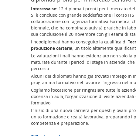
Interessa se:
12 diplomati pronti per il mercato del
Si è concluso con grande soddisfazione il corso ITS
collaborazione con l’agenzia formativa Formetica, che
biennale, che ha combinato attività pratiche in labor
sua conclusione il 20 novembre con gli esami di stato
I neodiplomati hanno conseguito la qualifica di
Tecn
produzione cartaria
, un titolo altamente qualifica
Le valutazioni finali hanno evidenziato non solo la
maturate durante i periodi di stage in azienda, che 
percorso.
Alcuni dei diplomati hanno già trovato impiego in im
programma formativo nel favorire l'ingresso nel mo
Cogliamo l’occasione per ringraziare tutte le aziend
docenza in aula, l’organizzazione di visite aziendali e
formativo.
L’inizio di una nuova carriera per questi giovani p
unito formazione e realtà lavorativa, preparando i pa
competenza e preparazione.