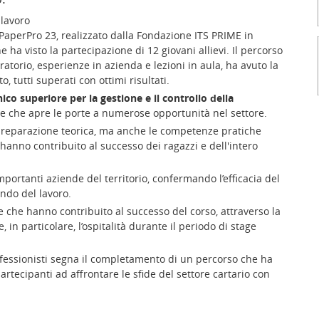
 lavoro
 PaperPro 23, realizzato dalla Fondazione ITS PRIME in
 ha visto la partecipazione di 12 giovani allievi. Il percorso
atorio, esperienze in azienda e lezioni in aula, ha avuto la
, tutti superati con ottimi risultati.
ico superiore per la gestione e il controllo della
nte che apre le porte a numerose opportunità nel settore.
 preparazione teorica, ma anche le competenze pratiche
hanno contribuito al successo dei ragazzi e dell'intero
portanti aziende del territorio, confermando l’efficacia del
ndo del lavoro.
e che hanno contribuito al successo del corso, attraverso la
, in particolare, l’ospitalità durante il periodo di stage
rofessionisti segna il completamento di un percorso che ha
rtecipanti ad affrontare le sfide del settore cartario con