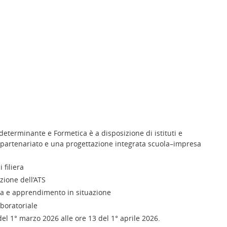
determinante e Formetica è a disposizione di istituti e
o partenariato e una progettazione integrata scuola–impresa
 filiera
zione dell’ATS
ica e apprendimento in situazione
boratoriale
del 1° marzo 2026 alle ore 13 del 1° aprile 2026.