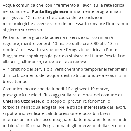
Acque comunica che, con riferimento ai lavori sulla rete idrica
nel comune di
Ponte Buggianese
, inizialmente programmati
per giovedì 12 marzo, che a causa delle condizioni
meteorologiche avverse si rende necessario rinviare l’intervento
al giorno successivo.
Pertanto, nella giornata odierna il servizio idrico rimarrà
regolare, mentre venerdì 13 marzo dalle ore 8.30 alle 13, si
renderà necessario sospendere l’erogazione idrica a Ponte
Buggianese capoluogo (la parte a sinistra del fiume Pescia fino
alla A11), Albinatico, Fattoria e Casa Bianca.
Al ripristino del servizio si verificheranno temporanei fenomeni
di intorbidamento dell’acqua, destinati comunque a esaurirsi in
breve tempo.
Comunica inoltre che da lunedì 16 a giovedì 19 marzo,
proseguirà il ciclo di flussaggi sulla rete idrica nel comune di
Chiesina Uzzanese,
allo scopo di prevenire fenomeni di
torbidità nell’acqua erogata. Nelle strade interessate dai lavori,
si potranno verificare cali di pressione e possibili brevi
interruzioni idriche, accompagnate da temporanei fenomeni di
torbidità dell’acqua. Programma degli interventi della seconda