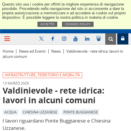
Questo sito usa i cookie per offrirti la migliore esperienza di navigazione
Confindus
possibile. Procedendo nella navigazione del sito si acconsente a dare la
propria autorizzazione a memorizzare e ad accedere ai cookie sul proprio
dispositivo. È possibile leggere la nostra politica in materia di cookie.
ACCETTO
COOKIES POLICY
Home
News ed Eventi
News
Valdinievole - rete idrica: lavori in
alcuni comuni
INFRASTRUTTURE, TERRITORIO E MOBILITÀ
13 MARZO 2026
Valdinievole - rete idrica:
lavori in alcuni comuni
ACQUA
CHIESINA UZZANESE
PONTE BUGGIANESE
I lavori riguardano Ponte Buggianese e Chiesina
Uzzanese.