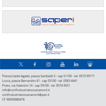
Confindus
Pistoia (sede legale),
piazza Garibaldi 5
-
cap 51100
-
tel. 0573 99171
Lucca,
piazza Bernardini 41
-
cap 55100
-
tel. 0583 4441
Prato,
via Valentini 14
-
cap 59100
-
tel. 0574 4551
info@confindustriatoscananord.it
confindustriatoscananord@pec.it
CF 90058980476