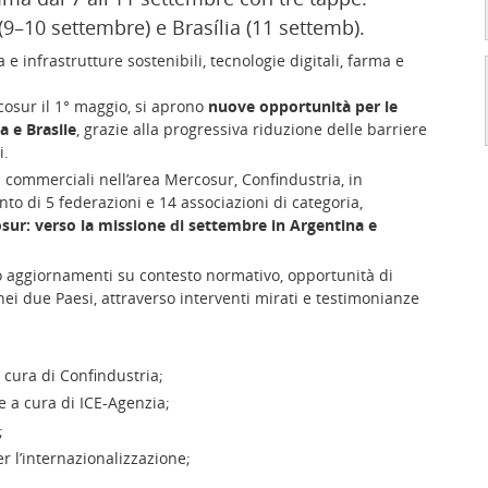
9–10 settembre) e Brasília (11 settemb).
e infrastrutture sostenibili, tecnologie digitali, farma e
cosur il 1° maggio, si aprono
nuove opportunità per le
a e Brasile
, grazie alla progressiva riduzione delle barriere
i.
 commerciali nell’area Mercosur, Confindustria, in
to di 5 federazioni e 14 associazioni di categoria,
sur: verso la missione di settembre in Argentina e
anno aggiornamenti su contesto normativo, opportunità di
nei due Paesi, attraverso interventi mirati e testimonianze
cura di Confindustria;
 a cura di ICE-Agenzia;
;
r l’internazionalizzazione;