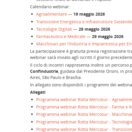
Calendario webinar:
Agroalimentare
—
19 maggio 2026
Transizione Energetica e Infrastrutture Sostenibi
Tecnologie Digitali
—
28 maggio 2026
Farmaceutico e Medicale
—
29 maggio 2026
Macchinari per l’Industria e Impiantistica per E
La partecipazione è gratuita previa registrazione tra
webinar sarà inviato agli iscritti il giorno preced
Il ciclo di incontri rappresenta inoltre un percorso 
Confindustria
, guidata dal Presidente Orsini, in 
Aires, São Paulo e Brasília.
In allegato sono disponibili i programmi dei webinar
Allegati
Programma webinar Rotta Mercosur - Agroalim
Programma webinar Rotta Mercosur - Farma e 
Programma webinar Rotta Mercosur - Macchinari
Programma webinar Rotta Mercosur - Tecnologie 
Programma webinar Rotta Mercosur - Transizio