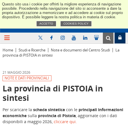
Questo sito usa i cookie per offrirti la migliore esperienza di navigazione
Confindus
possibile. Procedendo nella navigazione del sito si acconsente a dare la
propria autorizzazione a memorizzare e ad accedere ai cookie sul proprio
dispositivo. È possibile leggere la nostra politica in materia di cookie.
ACCETTO
COOKIES POLICY
Home
Studi e Ricerche
Note e documenti del Centro Studi
La
provincia di PISTOIA in sintesi
21 MAGGIO 2026
NOTE E DATI PROVINCIALI
La provincia di PISTOIA in
sintesi
Per scaricare la
scheda sintetica
con le
principali informazioni
economiche
sulla
provincia di Pistoia
, aggiornate con i dati
disponibili a maggio 2026,
cliccare qui.