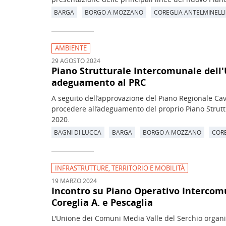
BARGA
BORGO A MOZZANO
COREGLIA ANTELMINELLI
AMBIENTE
29 AGOSTO 2024
Piano Strutturale Intercomunale dell'
adeguamento al PRC
A seguito dell’approvazione del Piano Regionale Cav
procedere all’adeguamento del proprio Piano Strut
2020.
BAGNI DI LUCCA
BARGA
BORGO A MOZZANO
CORE
INFRASTRUTTURE, TERRITORIO E MOBILITÀ
19 MARZO 2024
Incontro su Piano Operativo Intercom
Coreglia A. e Pescaglia
L'Unione dei Comuni Media Valle del Serchio organiz