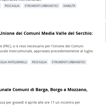
PESCAGLIA
STRUMENTI URBANISTICI
VIABILITÀ
Unione dei Comuni Media Valle del Serchio:
e (PRC), si è reso necessario per l'Unione dei Comuni
turale Intercomunale, approvato precedentemente al luglio
GLIA ANTELMINELLI
PESCAGLIA
STRUMENTI URBANISTICI
unale Comuni di Barga, Borgo a Mozzano,
za per giovedì 4 aprile alle ore 17 un incontro per