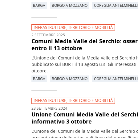
BARGA
BORGO A MOZZANO
COREGLIA ANTELMINELLI
INFRASTRUTTURE, TERRITORIO E MOBILITÀ
2 SETTEMBRE 2025
Comuni Media Valle del Serchio: osse
entro il 13 ottobre
L'Unione dei Comuni della Media Valle del Serchio 
pubblicato sul BURT il 13 agosto u.s. Gli interessat
ottobre.
BARGA
BORGO A MOZZANO
COREGLIA ANTELMINELLI
INFRASTRUTTURE, TERRITORIO E MOBILITÀ
23 SETTEMBRE 2024
Unione Comuni Media Valle del Serchi
informativo 3 ottobre
L'Unione dei Comuni della Media Valle del Serchio or
presentazione delle principali linee del nuovo Pia