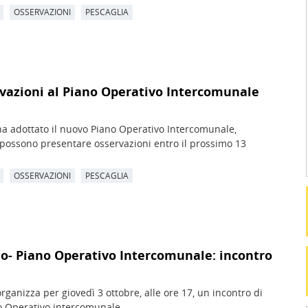
OSSERVAZIONI
PESCAGLIA
rvazioni al Piano Operativo Intercomunale
ha adottato il nuovo Piano Operativo Intercomunale,
i possono presentare osservazioni entro il prossimo 13
OSSERVAZIONI
PESCAGLIA
o- Piano Operativo Intercomunale: incontro
ganizza per giovedì 3 ottobre, alle ore 17, un incontro di
no Operativo intercomunale.