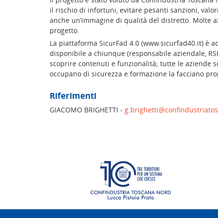
il rischio di infortuni, evitare pesanti sanzioni, val
anche un’immagine di qualità del distretto. Molte a
progetto.
La piattaforma SicurFad 4.0 (www.sicurfad40.it) è a
disponibile a chiunque (responsabile aziendale, RSPP,
scoprire contenuti e funzionalità; tutte le aziende s
occupano di sicurezza e formazione la facciano propri
Riferimenti
GIACOMO BRIGHETTI -
g.brighetti@confindustriato