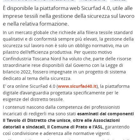
È disponibile la piattaforma web Sicurfad 4.0, utile alle
imprese tessili nella gestione della sicurezza sul lavoro
e nella relativa formazione.
In un mercato globale che richiede alla filiera tessile standard
qualitativi e di conformità sempre più elevati, la gestione della
sicurezza sul lavoro non è solo un obbligo normativo, ma un
pilastro dell'efficienza produttiva. Per questo motivo
Confindustria Toscana Nord ha voluto che, parte delle risorse
straordinarie rese disponibili dal Governo con la Legge di
bilancio 2022, fossero impegnate in un progetto di sistema
dedicato al tema della sicurezza.
E’ ora online SicurFad 4.0 (
www.sicurfad40.it
), la piattaforma
digitale d’avanguardia progettata specificamente per le
esigenze del distretto tessile.
I contenuti nascono dalla competenza dei professionisti
incaricati di redigerli ma sono stati
esaminati dai componenti
il Tavolo di Distretto
che unisce, oltre alle Associazioni
datoriali e sindacali, il Comune di Prato e l'ASL
, garantendo
così condivisione e aderenza alle normative vigenti.