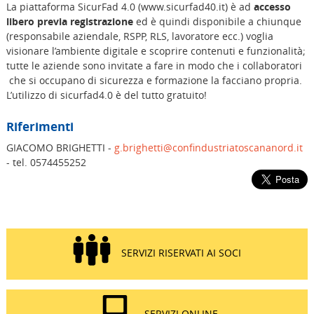
La piattaforma SicurFad 4.0 (www.sicurfad40.it) è ad
accesso
libero previa registrazione
ed è quindi disponibile a chiunque
(responsabile aziendale, RSPP, RLS, lavoratore ecc.) voglia
visionare l’ambiente digitale e scoprire contenuti e funzionalità;
tutte le aziende sono invitate a fare in modo che i collaboratori
che si occupano di sicurezza e formazione la facciano propria.
L’utilizzo di sicurfad4.0 è del tutto gratuito!
Riferimenti
GIACOMO BRIGHETTI -
g.brighetti@confindustriatoscananord.it
- tel. 0574455252
SERVIZI RISERVATI AI SOCI
SERVIZI ONLINE