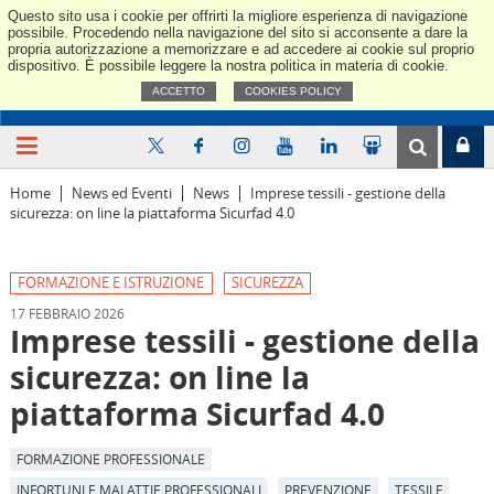
Questo sito usa i cookie per offrirti la migliore esperienza di navigazione
Confindus
possibile. Procedendo nella navigazione del sito si acconsente a dare la
propria autorizzazione a memorizzare e ad accedere ai cookie sul proprio
dispositivo. È possibile leggere la nostra politica in materia di cookie.
ACCETTO
COOKIES POLICY
Home
News ed Eventi
News
Imprese tessili - gestione della
sicurezza: on line la piattaforma Sicurfad 4.0
FORMAZIONE E ISTRUZIONE
SICUREZZA
17 FEBBRAIO 2026
Imprese tessili - gestione della
sicurezza: on line la
piattaforma Sicurfad 4.0
FORMAZIONE PROFESSIONALE
INFORTUNI E MALATTIE PROFESSIONALI
PREVENZIONE
TESSILE