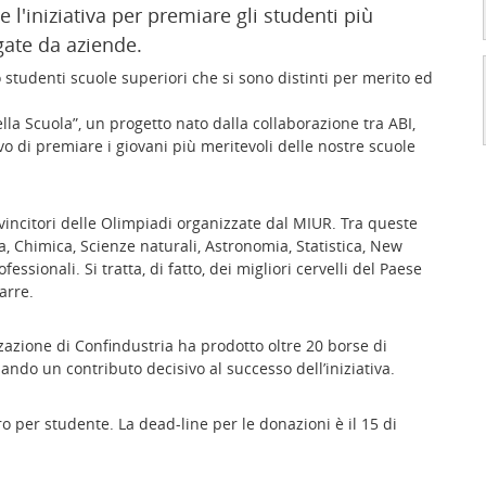
l'iniziativa per premiare gli studenti più
gate da aziende.
studenti scuole superiori che si sono distinti per merito ed
lla Scuola”, un progetto nato dalla collaborazione tra ABI,
o di premiare i giovani più meritevoli delle nostre scuole
 i vincitori delle Olimpiadi organizzate dal MIUR. Tra queste
, Chimica, Scienze naturali, Astronomia, Statistica, New
essionali. Si tratta, di fatto, dei migliori cervelli del Paese
arre.
zazione di Confindustria ha prodotto oltre 20 borse di
ando un contributo decisivo al successo dell’iniziativa.
o per studente. La dead-line per le donazioni è il 15 di