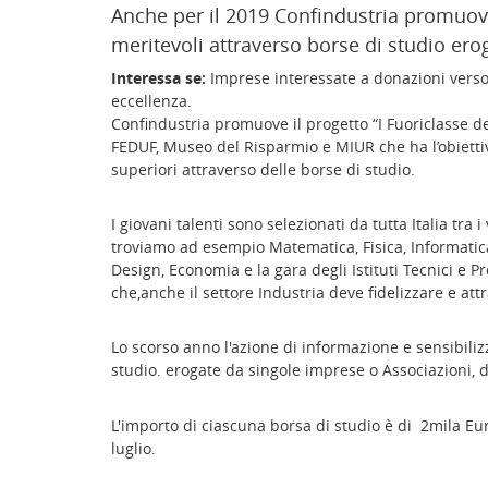
Anche per il 2019 Confindustria promuove 
meritevoli attraverso borse di studio ero
Interessa se:
Imprese interessate a donazioni verso 
eccellenza.
Confindustria promuove il progetto “I Fuoriclasse de
FEDUF, Museo del Risparmio e MIUR che ha l’obiettiv
superiori attraverso delle borse di studio.
I giovani talenti sono selezionati da tutta Italia tra
troviamo ad esempio Matematica, Fisica, Informatica
Design, Economia e la gara degli Istituti Tecnici e Prof
che,anche il settore Industria deve fidelizzare e attr
Lo scorso anno l'azione di informazione e sensibiliz
studio. erogate da singole imprese o Associazioni, d
L'importo di ciascuna borsa di studio è di 2mila Eur
luglio.