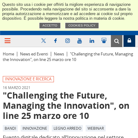
Questo sito usa i cookie per offrirti la migliore esperienza di navigazione
Confindus
possibile. Procedendo nella navigazione del sito si acconsente a dare la
propria autorizzazione a memorizzare e ad accedere ai cookie sul proprio
dispositivo. È possibile leggere la nostra politica in materia di cookie.
ACCETTO
COOKIES POLICY
Home
News ed Eventi
News
"Challenging the Future, Managing
the Innovation", on line 25 marzo ore 10
INNOVAZIONE E RICERCA
16 MARZO 2021
"Challenging the Future,
Managing the Innovation", on
line 25 marzo ore 10
BANDI
INNOVAZIONE
LEGNO ARREDO
WEBINAR
Evento digitale dedicato all’Innovazione nel settore