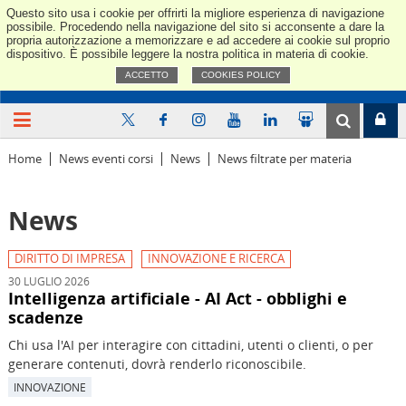
Questo sito usa i cookie per offrirti la migliore esperienza di navigazione
Confindus
possibile. Procedendo nella navigazione del sito si acconsente a dare la
propria autorizzazione a memorizzare e ad accedere ai cookie sul proprio
dispositivo. È possibile leggere la nostra politica in materia di cookie.
ACCETTO
COOKIES POLICY
Home
News eventi corsi
News
News filtrate per materia
News
DIRITTO DI IMPRESA
INNOVAZIONE E RICERCA
30 LUGLIO 2026
Intelligenza artificiale - AI Act - obblighi e
scadenze
Chi usa l'AI per interagire con cittadini, utenti o clienti, o per
generare contenuti, dovrà renderlo riconoscibile.
INNOVAZIONE