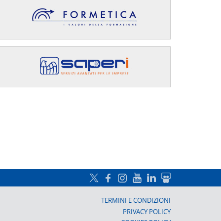
a, Prato
TERMINI E CONDIZIONI
PRIVACY POLICY