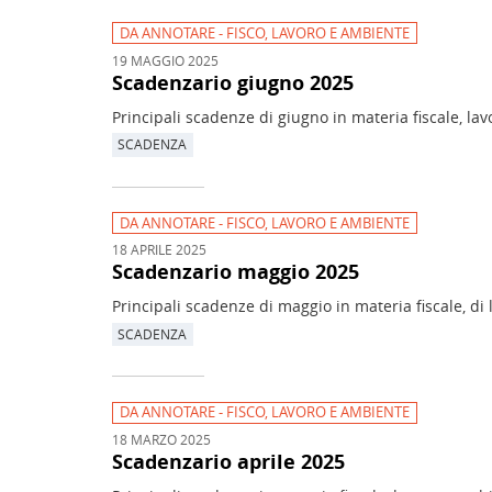
DA ANNOTARE - FISCO, LAVORO E AMBIENTE
19 MAGGIO 2025
Scadenzario giugno 2025
Principali scadenze di giugno in materia fiscale, la
SCADENZA
DA ANNOTARE - FISCO, LAVORO E AMBIENTE
18 APRILE 2025
Scadenzario maggio 2025
Principali scadenze di maggio in materia fiscale, di
SCADENZA
DA ANNOTARE - FISCO, LAVORO E AMBIENTE
18 MARZO 2025
Scadenzario aprile 2025