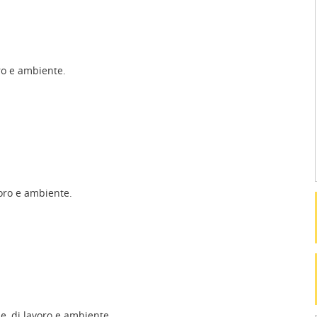
oro e ambiente.
voro e ambiente.
e, di lavoro e ambiente.