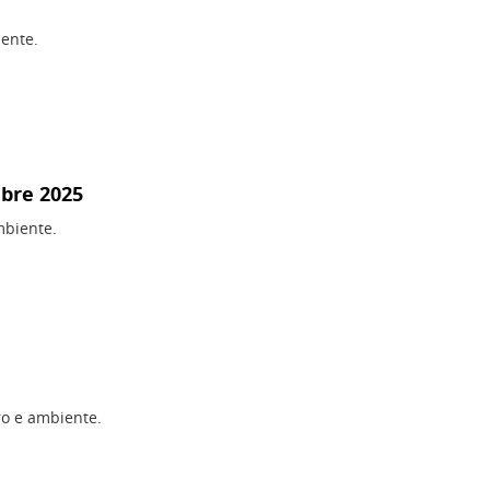
iente.
mbre 2025
mbiente.
oro e ambiente.