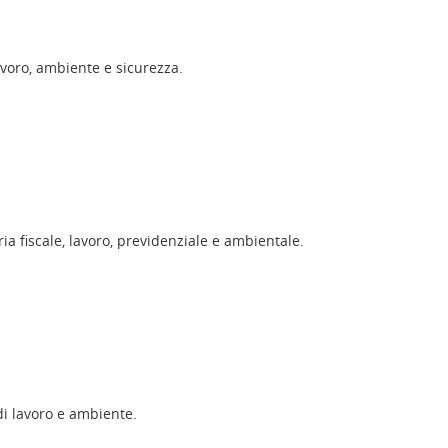
avoro, ambiente e sicurezza.
a fiscale, lavoro, previdenziale e ambientale.
di lavoro e ambiente.