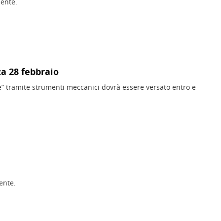
iente.
a 28 febbraio
 tramite strumenti meccanici dovrà essere versato entro e
ente.