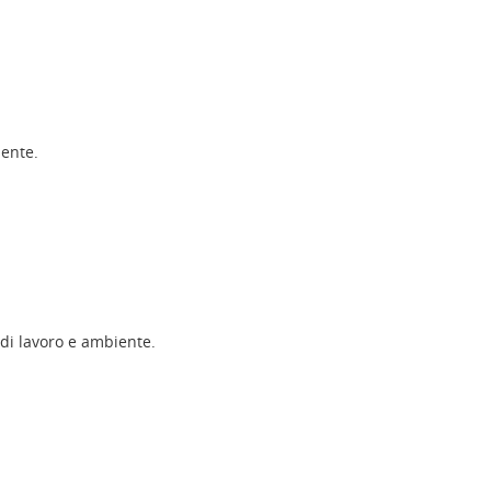
iente.
 di lavoro e ambiente.