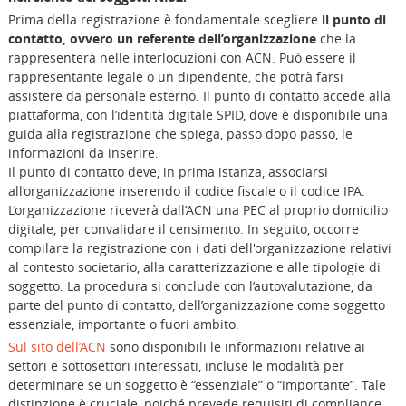
Prima della registrazione è fondamentale scegliere
il punto di
contatto, ovvero un referente dell’organizzazione
che la
rappresenterà nelle interlocuzioni con ACN. Può essere il
rappresentante legale o un dipendente, che potrà farsi
assistere da personale esterno. Il punto di contatto accede alla
piattaforma, con l’identità digitale SPID, dove è disponibile una
guida alla registrazione che spiega, passo dopo passo, le
informazioni da inserire.
Il punto di contatto deve, in prima istanza, associarsi
all’organizzazione inserendo il codice fiscale o il codice IPA.
L’organizzazione riceverà dall’ACN una PEC al proprio domicilio
digitale, per convalidare il censimento. In seguito, occorre
compilare la registrazione con i dati dell'organizzazione relativi
al contesto societario, alla caratterizzazione e alle tipologie di
soggetto. La procedura si conclude con l’autovalutazione, da
parte del punto di contatto, dell’organizzazione come soggetto
essenziale, importante o fuori ambito.
Sul sito dell’ACN
sono disponibili le informazioni relative ai
settori e sottosettori interessati, incluse le modalità per
determinare se un soggetto è “essenziale” o “importante”. Tale
distinzione è cruciale, poiché prevede requisiti di compliance