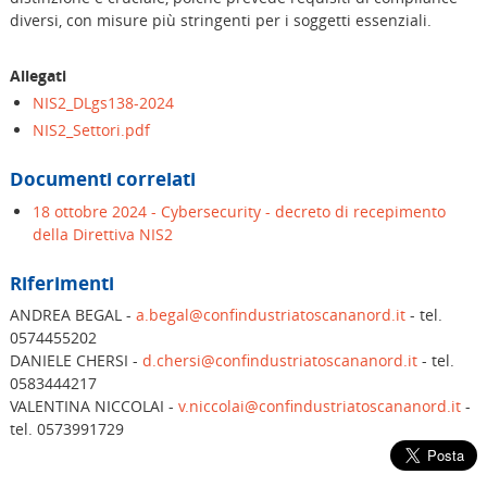
diversi, con misure più stringenti per i soggetti essenziali.
Allegati
NIS2_DLgs138-2024
NIS2_Settori.pdf
Documenti correlati
18 ottobre 2024 - Cybersecurity - decreto di recepimento
della Direttiva NIS2
Riferimenti
ANDREA BEGAL -
a.begal@confindustriatoscananord.it
- tel.
0574455202
DANIELE CHERSI -
d.chersi@confindustriatoscananord.it
- tel.
0583444217
VALENTINA NICCOLAI -
v.niccolai@confindustriatoscananord.it
-
tel. 0573991729