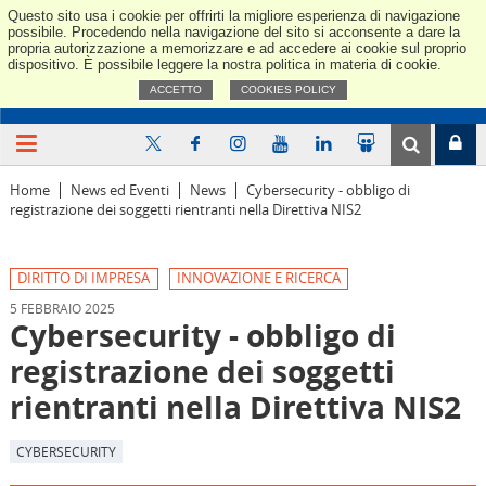
Questo sito usa i cookie per offrirti la migliore esperienza di navigazione
Confindus
possibile. Procedendo nella navigazione del sito si acconsente a dare la
propria autorizzazione a memorizzare e ad accedere ai cookie sul proprio
dispositivo. È possibile leggere la nostra politica in materia di cookie.
ACCETTO
COOKIES POLICY
Home
News ed Eventi
News
Cybersecurity - obbligo di
registrazione dei soggetti rientranti nella Direttiva NIS2
DIRITTO DI IMPRESA
INNOVAZIONE E RICERCA
5 FEBBRAIO 2025
Cybersecurity - obbligo di
registrazione dei soggetti
rientranti nella Direttiva NIS2
CYBERSECURITY