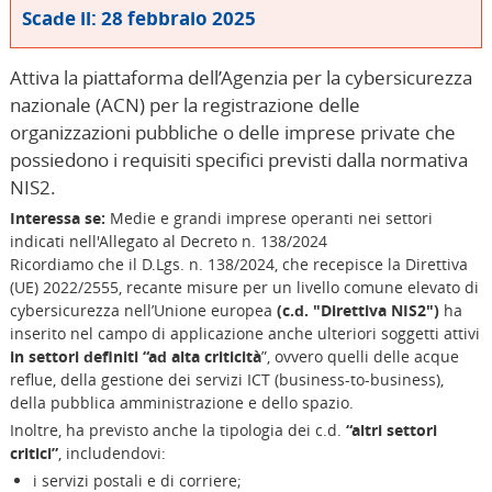
Scade il: 28 febbraio 2025
Attiva la piattaforma dell’Agenzia per la cybersicurezza
nazionale (ACN) per la registrazione delle
organizzazioni pubbliche o delle imprese private che
possiedono i requisiti specifici previsti dalla normativa
NIS2.
Interessa se:
Medie e grandi imprese operanti nei settori
indicati nell'Allegato al Decreto n. 138/2024
Ricordiamo che il D.Lgs. n. 138/2024, che recepisce la Direttiva
(UE) 2022/2555, recante misure per un livello comune elevato di
cybersicurezza nell’Unione europea
(c.d. "Direttiva NIS2")
ha
inserito nel campo di applicazione anche ulteriori soggetti attivi
in settori definiti “ad alta criticità
”, ovvero quelli delle acque
reflue, della gestione dei servizi ICT (business-to-business),
della pubblica amministrazione e dello spazio.
Inoltre, ha previsto anche la tipologia dei c.d.
“altri settori
critici”
, includendovi:
i servizi postali e di corriere;