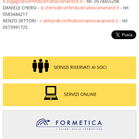
b.bigagli@confindustriatoscananord.it
- tel. 0574455298
DANIELE CHERSI -
d.chersi@confindustriatoscananord.it
- tel.
0583444217
RENZO VETTORI -
r.vettori@confindustriatoscananord.it
- tel.
0573991725
SERVIZI RISERVATI AI SOCI
SERVIZI ONLINE