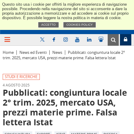
Questo sito usa i cookie per offrirti la migliore esperienza di navigazione
Confindus
possibile. Procedendo nella navigazione del sito si acconsente a dare la
propria autorizzazione a memorizzare e ad accedere ai cookie sul proprio
dispositivo. È possibile leggere la nostra politica in materia di cookie.
ACCETTO
COOKIES POLICY
Home
News ed Eventi
News
Pubblicati: congiuntura locale 2°
trim. 2025, mercato USA, prezzi materie prime. Falsa lettera Istat
STUDI E RICERCHE
4 AGOSTO 2025
Pubblicati: congiuntura locale
2° trim. 2025, mercato USA,
prezzi materie prime. Falsa
lettera Istat