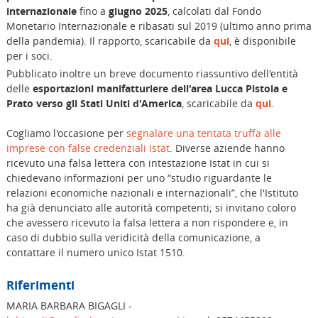
internazionale
fino a
giugno 2025
, calcolati dal Fondo
Monetario Internazionale e ribasati sul 2019 (ultimo anno prima
della pandemia). Il rapporto, scaricabile da
qui
, è disponibile
per i soci.
Pubblicato inoltre un breve documento riassuntivo dell'entità
delle
esportazioni manifatturiere dell'area Lucca Pistoia e
Prato verso gli Stati Uniti d'America
, scaricabile da
qui
.
Cogliamo l'occasione per
segnalare una tentata truffa alle
imprese con false credenziali Istat
. Diverse aziende hanno
ricevuto una falsa lettera con intestazione Istat in cui si
chiedevano informazioni per uno “studio riguardante le
relazioni economiche nazionali e internazionali”, che l'Istituto
ha già denunciato alle autorità competenti; si invitano coloro
che avessero ricevuto la falsa lettera a non rispondere e, in
caso di dubbio sulla veridicità della comunicazione, a
contattare il numero unico Istat 1510.
Riferimenti
MARIA BARBARA BIGAGLI -