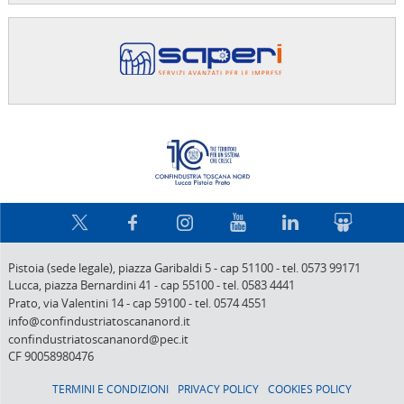
Confindus
Pistoia (sede legale),
piazza Garibaldi 5
-
cap 51100
-
tel. 0573 99171
Lucca,
piazza Bernardini 41
-
cap 55100
-
tel. 0583 4441
Prato,
via Valentini 14
-
cap 59100
-
tel. 0574 4551
info@confindustriatoscananord.it
confindustriatoscananord@pec.it
CF 90058980476
TERMINI E CONDIZIONI
PRIVACY POLICY
COOKIES POLICY