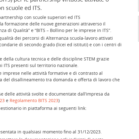
n scuole ed ITS.
artnership con scuole superiori ed ITS
la formazione delle nuove generazioni attraverso il
za di Qualità” e “BITS – Bollino per le imprese in ITS”.
ualità dei percorsi di Alternanza scuola-lavoro attivati
darie di secondo grado (licei ed istituti) e con i centri di
 della cultura tecnica e delle discipline STEM grazie
i ITS presenti sul territorio nazionale.
le imprese nelle attività formative e di contrasto al
del disallineamento tra domanda e offerta di lavoro che
se delle attività svolte e documentate dall’impresa da
23
e
Regolamento BITS 2023
)
estionario in piattaforma ai seguenti link:
esentata in qualsiasi momento fino al 31/12/2023.