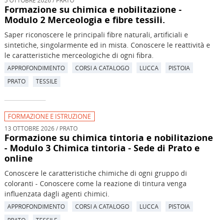
Formazione su chimica e nobilitazione -
Modulo 2 Merceologia e fibre tessili.
Saper riconoscere le principali fibre naturali, artificiali e
sintetiche, singolarmente ed in mista. Conoscere le reattività e
le caratteristiche merceologiche di ogni fibra.
APPROFONDIMENTO
CORSI A CATALOGO
LUCCA
PISTOIA
PRATO
TESSILE
FORMAZIONE E ISTRUZIONE
13 OTTOBRE 2026 / PRATO
Formazione su chimica tintoria e nobilitazione
- Modulo 3 Chimica tintoria - Sede di Prato e
online
Conoscere le caratteristiche chimiche di ogni gruppo di
coloranti - Conoscere come la reazione di tintura venga
influenzata dagli agenti chimici.
APPROFONDIMENTO
CORSI A CATALOGO
LUCCA
PISTOIA
PRATO
TESSILE