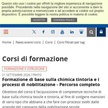
Questo sito usa i cookie per offrirti la migliore esperienza di navigazione
Confindus
possibile. Procedendo nella navigazione del sito si acconsente a dare la
propria autorizzazione a memorizzare e ad accedere ai cookie sul proprio
dispositivo. È possibile leggere la nostra politica in materia di cookie.
ACCETTO
COOKIES POLICY
Home
News eventi corsi
Corsi
Corsi filtrati per tag
Corsi di formazione
FORMAZIONE E ISTRUZIONE
21 SETTEMBRE 2026 / PRATO
Formazione di base sulla chimica tintoria e i
processi di nobilitazione - Percorso completo
Obiettivo del corso è l’acquisizione di competenze tecniche di
base sulla chimica tessile e tintoria, al fine di svolgere mansioni
di vario tipo che abbiano a che fare con processi svolti dalle
aziende del comparto della nobilitazione tessile.