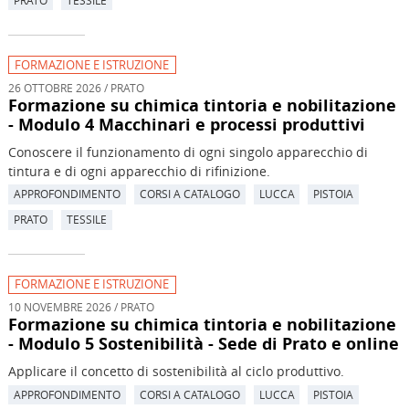
FORMAZIONE E ISTRUZIONE
26 OTTOBRE 2026 / PRATO
Formazione su chimica tintoria e nobilitazione
- Modulo 4 Macchinari e processi produttivi
Conoscere il funzionamento di ogni singolo apparecchio di
tintura e di ogni apparecchio di rifinizione.
APPROFONDIMENTO
CORSI A CATALOGO
LUCCA
PISTOIA
PRATO
TESSILE
FORMAZIONE E ISTRUZIONE
10 NOVEMBRE 2026 / PRATO
Formazione su chimica tintoria e nobilitazione
- Modulo 5 Sostenibilità - Sede di Prato e online
Applicare il concetto di sostenibilità al ciclo produttivo.
APPROFONDIMENTO
CORSI A CATALOGO
LUCCA
PISTOIA