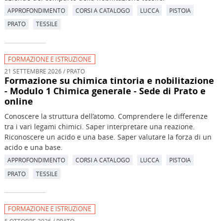
APPROFONDIMENTO
CORSI A CATALOGO
LUCCA
PISTOIA
PRATO
TESSILE
FORMAZIONE E ISTRUZIONE
21 SETTEMBRE 2026 / PRATO
Formazione su chimica tintoria e nobilitazione
- Modulo 1 Chimica generale - Sede di Prato e
online
Conoscere la struttura dell’atomo. Comprendere le differenze
tra i vari legami chimici. Saper interpretare una reazione.
Riconoscere un acido e una base. Saper valutare la forza di un
acido e una base.
APPROFONDIMENTO
CORSI A CATALOGO
LUCCA
PISTOIA
PRATO
TESSILE
FORMAZIONE E ISTRUZIONE
5 OTTOBRE 2026 / PRATO