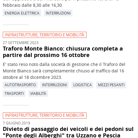
febbraio dalle 8,30 alle 16,30.
ENERGIA ELETTRICA
INTERRUZIONI
INFRASTRUTTURE, TERRITORIO E MOBILITÀ
27 SETTEMBRE 2023
Traforo Monte Bianco: chiusura completa a
partire dal prossimo 16 ottobre
E' stato reso noto dalla società di gestione che il Traforo del
Monte Bianco sarà completamente chiuso al traffico dal 16
ottobre al 18 dicembre 2023.
AUTOTRASPORTO
INTERRUZIONI
LOGISTICA
MEZZI PESANTI
TRASPORTI
VIABILITÀ
INFRASTRUTTURE, TERRITORIO E MOBILITÀ
7 GIUGNO 2019
Divieto di passaggio dei veicoli e dei pedoni sul
"Ponte degli Alberghi" tra Uzzano e Pescia