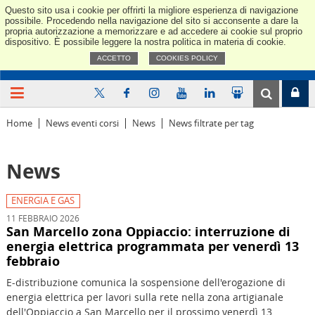
Questo sito usa i cookie per offrirti la migliore esperienza di navigazione
Confindus
possibile. Procedendo nella navigazione del sito si acconsente a dare la
propria autorizzazione a memorizzare e ad accedere ai cookie sul proprio
dispositivo. È possibile leggere la nostra politica in materia di cookie.
ACCETTO
COOKIES POLICY
Home
News eventi corsi
News
News filtrate per tag
News
ENERGIA E GAS
11 FEBBRAIO 2026
San Marcello zona Oppiaccio: interruzione di
energia elettrica programmata per venerdì 13
febbraio
E-distribuzione comunica la sospensione dell'erogazione di
energia elettrica per lavori sulla rete nella zona artigianale
dell'Oppiaccio a San Marcello per il prossimo venerdì 13