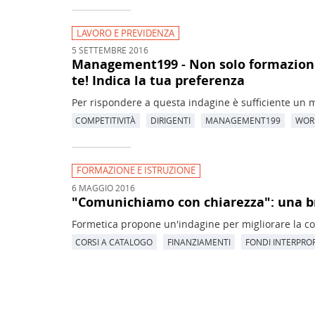
LAVORO E PREVIDENZA
5 SETTEMBRE 2016
Management199 - Non solo formazione,
te! Indica la tua preferenza
Per rispondere a questa indagine è sufficiente un 
COMPETITIVITÀ
DIRIGENTI
MANAGEMENT199
WOR
FORMAZIONE E ISTRUZIONE
6 MAGGIO 2016
"Comunichiamo con chiarezza": una br
Formetica propone un'indagine per migliorare la co
CORSI A CATALOGO
FINANZIAMENTI
FONDI INTERPRO